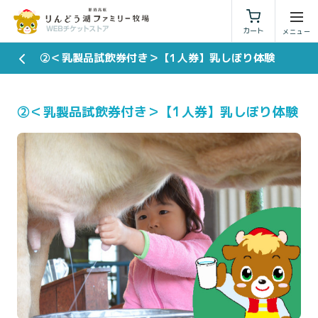
利用規約
特定商取引法に基づく表示
カート
②＜乳製品試飲券付き＞【1人券】乳しぼり体験
②＜乳製品試飲券付き＞【1人券】乳しぼり体験