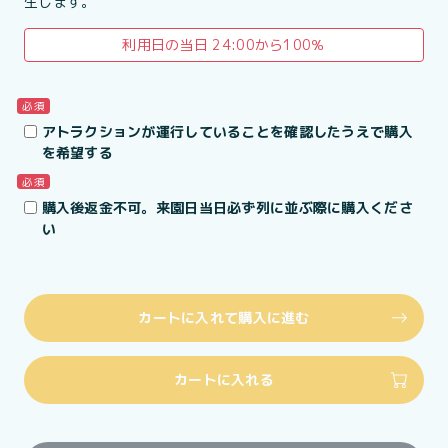
生します。
利用日の当日 24:00から100％
必須
アトラクションが運行していることを確認したうえで購入
を希望する
必須
購入後返金不可。来園日当日必ず列に並ぶ際に購入くださ
い
カートに入れて購入に進む
カートに入れる