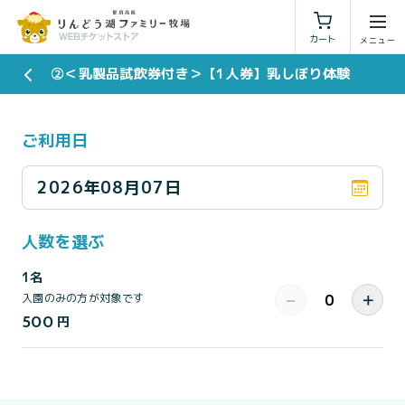
利用規約
特定商取引法に基づく表示
カート
②＜乳製品試飲券付き＞【1人券】乳しぼり体験
ご利用日
2026年08月07日
人数を選ぶ
1名
−
＋
入園のみの方が対象です
500
円