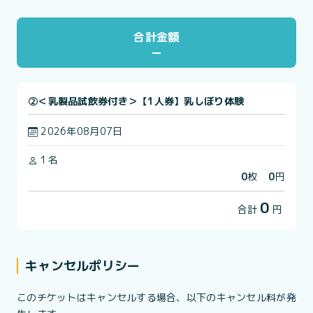
合計金額
②＜乳製品試飲券付き＞【1人券】乳しぼり体験
2026年08月07日
1名
0
枚
0
円
0
合計
円
キャンセルポリシー
このチケットはキャンセルする場合、以下のキャンセル料が発