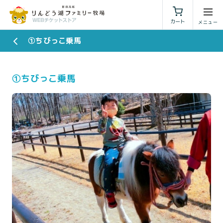
利用規約
特定商取引法に基づく表示
カート
①ちびっこ乗馬
①ちびっこ乗馬