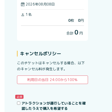
2026年08月08日
1名
0
枚
0
円
0
合計
円
キャンセルポリシー
このチケットはキャンセルする場合、以下
のキャンセル料が発生します。
利用日の当日 24:00から100％
必須
アトラクションが運行していることを確
認したうえで購入を希望する