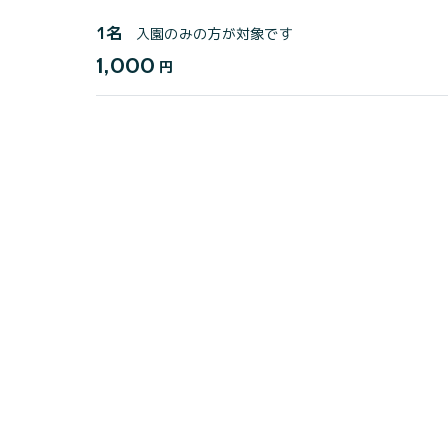
1名
入園のみの方が対象です
1,000
円