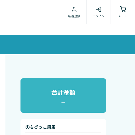
新規登録
ログイン
カート
合計金額
①ちびっこ乗馬