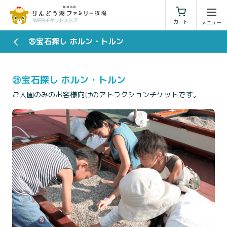
利用規約
特定商取引法に基づく表示
カート
㉕宝石探し ホルン・トルン
㉕宝石探し ホルン・トルン
ご入園のみのお客様向けのアトラクションチケットです。