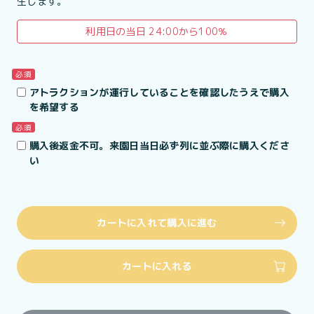
生します。
利用日の当日 24:00から100％
必須
アトラクションが運行していることを確認したうえで購入
を希望する
必須
購入後返金不可。来園日当日必ず列に並ぶ際に購入くださ
い
カートに入れて購入に進む
カートに入れる