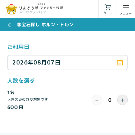
利用規約
特定商取引法に基づく表示
カート
㉕宝石探し ホルン・トルン
ご利用日
2026年08月07日
人数を選ぶ
1名
−
＋
入園のみの方が対象です
600
円