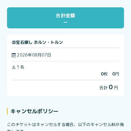
合計金額
㉕宝石探し ホルン・トルン
2026年08月07日
1名
0
枚
0
円
0
合計
円
キャンセルポリシー
このチケットはキャンセルする場合、以下のキャンセル料が発