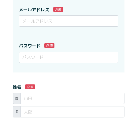
メールアドレス
必須
パスワード
必須
姓名
必須
姓
名