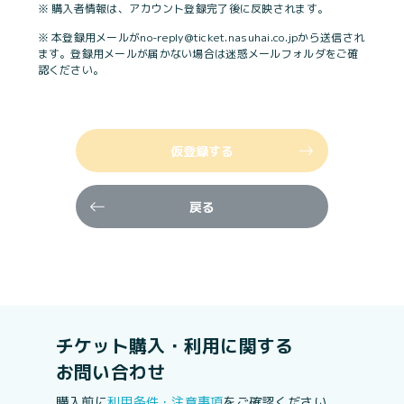
※ 購入者情報は、アカウント登録完了後に反映されます。
※ 本登録用メールがno-reply@ticket.nasuhai.co.jpから送信され
ます。登録用メールが届かない場合は迷惑メールフォルダをご確
認ください。
仮登録する
戻る
チケット購入・利用に関する
お問い合わせ
購入前に
利用条件・注意事項
をご確認ください。