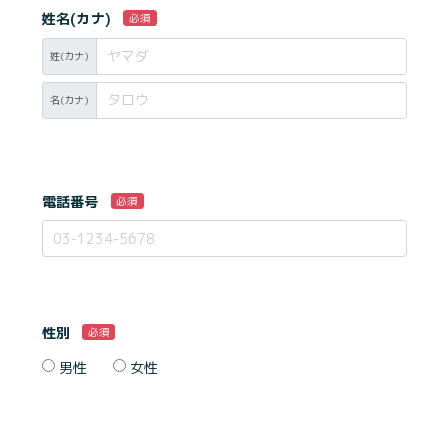
姓名(カナ)
必須
姓(カナ)
名(カナ)
電話番号
必須
性別
必須
男性
女性