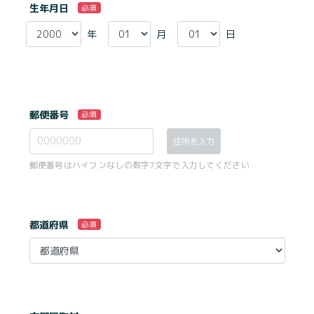
生年月日
必須
年
月
日
郵便番号
必須
住所を入力
郵便番号はハイフンなしの数字7文字で入力してください
都道府県
必須