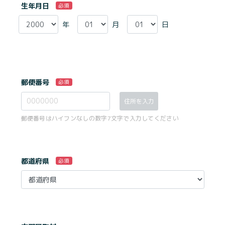
生年月日
必須
年
月
日
郵便番号
必須
住所を入力
郵便番号はハイフンなしの数字7文字で入力してください
都道府県
必須