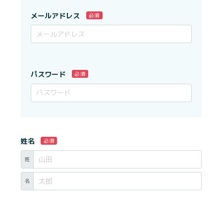
メールアドレス
必須
パスワード
必須
姓名
必須
姓
名