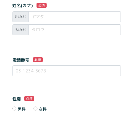
姓名(カナ)
必須
姓(カナ)
名(カナ)
電話番号
必須
性別
必須
男性
女性