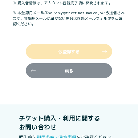
※ 購入者情報は、アカウント登録完了後に反映されます。
※ 本登録用メールがno-reply@ticket.nasuhai.co.jpから送信され
ます。登録用メールが届かない場合は迷惑メールフォルダをご確
認ください。
仮登録する
戻る
チケット購入・利用に関する
お問い合わせ
購入前に
利用条件・注意事項
をご確認ください。