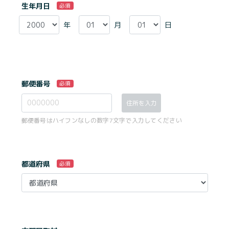
生年月日
必須
年
月
日
郵便番号
必須
住所を入力
郵便番号はハイフンなしの数字7文字で入力してください
都道府県
必須