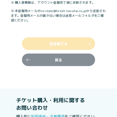
※ 購入者情報は、アカウント登録完了後に反映されます。
※ 本登録用メールがno-reply@ticket.nasuhai.co.jpから送信され
ます。登録用メールが届かない場合は迷惑メールフォルダをご確
認ください。
仮登録する
戻る
チケット購入・利用に関する
お問い合わせ
購入前に
利用条件・注意事項
をご確認ください。