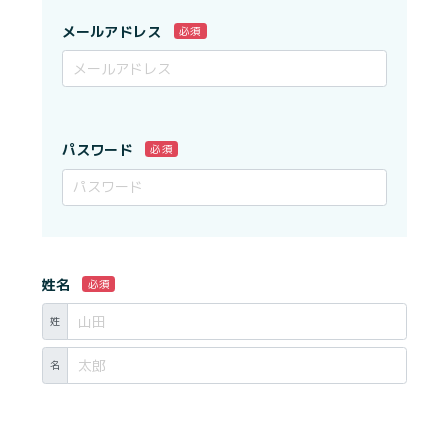
メールアドレス
必須
パスワード
必須
姓名
必須
姓
名