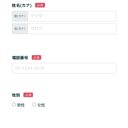
姓名(カナ)
必須
姓(カナ)
名(カナ)
電話番号
必須
性別
必須
男性
女性