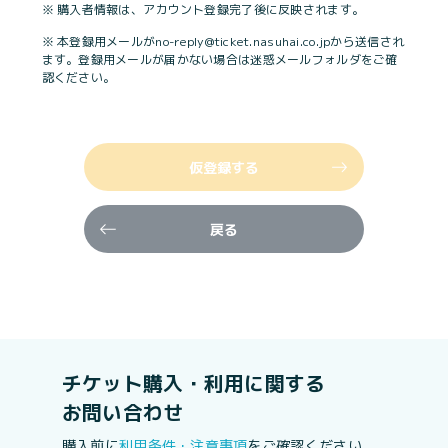
※ 購入者情報は、アカウント登録完了後に反映されます。
※ 本登録用メールがno-reply@ticket.nasuhai.co.jpから送信され
ます。登録用メールが届かない場合は迷惑メールフォルダをご確
認ください。
仮登録する
戻る
チケット購入・利用に関する
お問い合わせ
購入前に
利用条件・注意事項
をご確認ください。