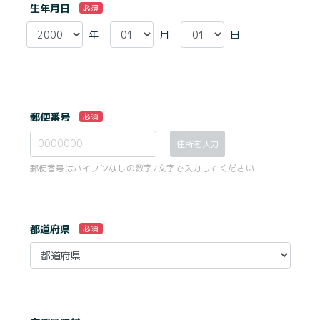
生年月日
必須
年
月
日
郵便番号
必須
住所を入力
郵便番号はハイフンなしの数字7文字で入力してください
都道府県
必須