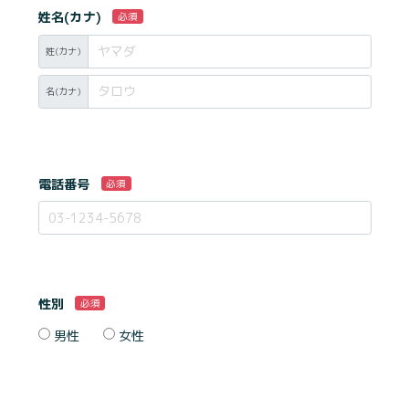
姓名(カナ)
必須
姓(カナ)
名(カナ)
電話番号
必須
性別
必須
男性
女性