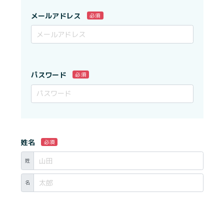
メールアドレス
必須
パスワード
必須
姓名
必須
姓
名