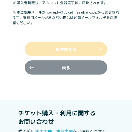
※ 購入者情報は、アカウント登録完了後に反映されます。
※ 本登録用メールがno-reply@ticket.nasuhai.co.jpから送信され
ます。登録用メールが届かない場合は迷惑メールフォルダをご確
認ください。
仮登録する
戻る
チケット購入・利用に関する
お問い合わせ
購入前に
利用条件・注意事項
をご確認ください。