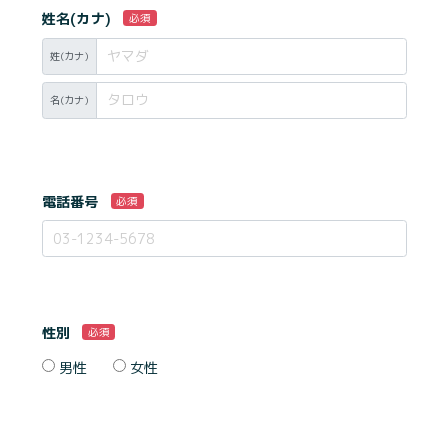
姓名(カナ)
必須
姓(カナ)
名(カナ)
電話番号
必須
性別
必須
男性
女性