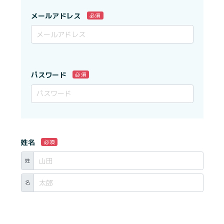
メールアドレス
必須
パスワード
必須
姓名
必須
姓
名