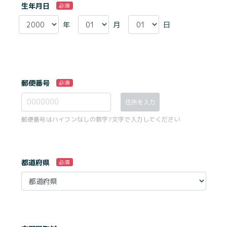
生年月日
必須
年
月
日
郵便番号
必須
住所を入力
郵便番号はハイフンなしの数字7文字で入力してください
都道府県
必須