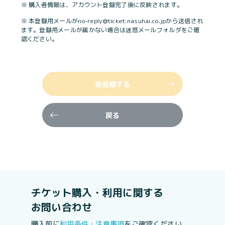
※ 購入者情報は、アカウント登録完了後に反映されます。
※ 本登録用メールがno-reply@ticket.nasuhai.co.jpから送信され
ます。登録用メールが届かない場合は迷惑メールフォルダをご確
認ください。
仮登録する
戻る
チケット購入・利用に関する
お問い合わせ
購入前に
利用条件・注意事項
をご確認ください。