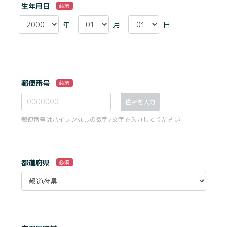
生年月日
必須
年
月
日
郵便番号
必須
住所を入力
郵便番号はハイフンなしの数字7文字で入力してください
都道府県
必須