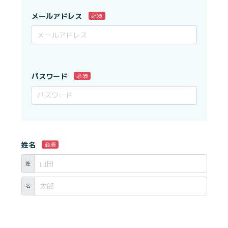
メールアドレス
必須
パスワード
必須
姓名
必須
姓
名