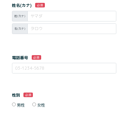
姓名(カナ)
必須
姓(カナ)
名(カナ)
電話番号
必須
性別
必須
男性
女性