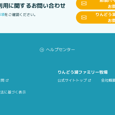
那須ハ
利用に関する
お問い合わせ
お
りんどう
事項
をご確認ください。
お
ヘルプセンター
りんどう湖ファミリー牧場
質問
公式サイトトップ
会社概
引法に基づく表示