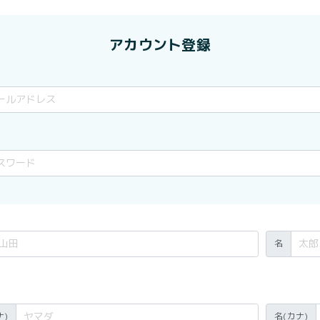
アカウント登録
名
ナ)
名(カナ)