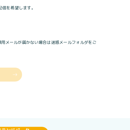
配信を希望します。
されます。登録用メールが届かない場合は迷惑メールフォルダをご