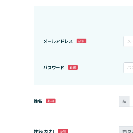
メールアドレス
必須
パスワード
必須
姓名
姓
必須
姓名(カナ)
姓(カ
必須