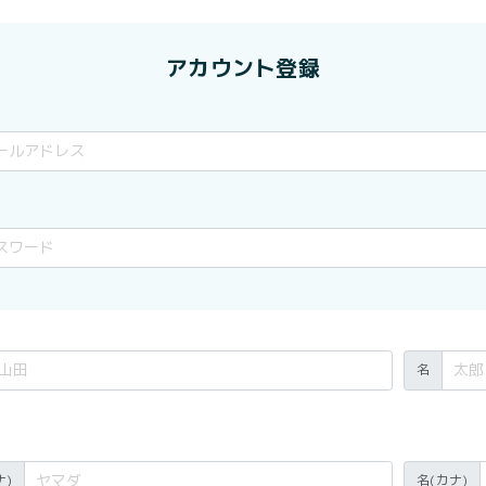
アカウント登録
名
ナ)
名(カナ)