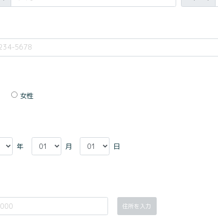
女性
年
月
日
住所を入力