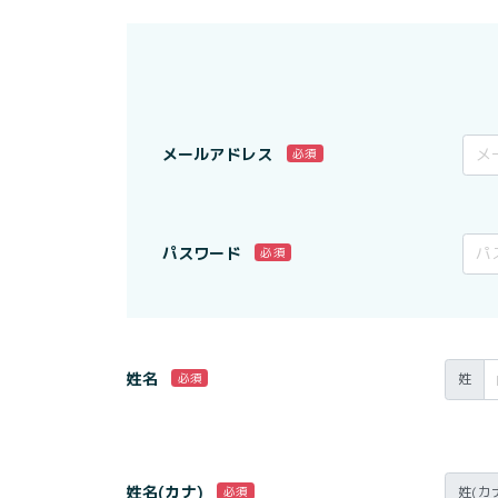
メールアドレス
必須
パスワード
必須
姓名
姓
必須
姓名(カナ)
姓(カ
必須