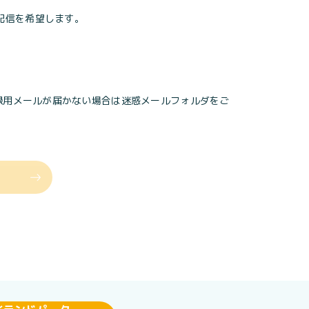
配信を希望します。
されます。登録用メールが届かない場合は迷惑メールフォルダをご