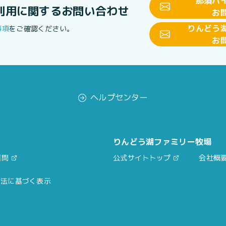
那須ハ
利用に関する
お問い合わせ
お
りんどう
事項
をご確認ください。
お
ヘルプセンター
りんどう湖ファミリー牧場
質問
公式サイトトップ
会社概
引法に基づく表示