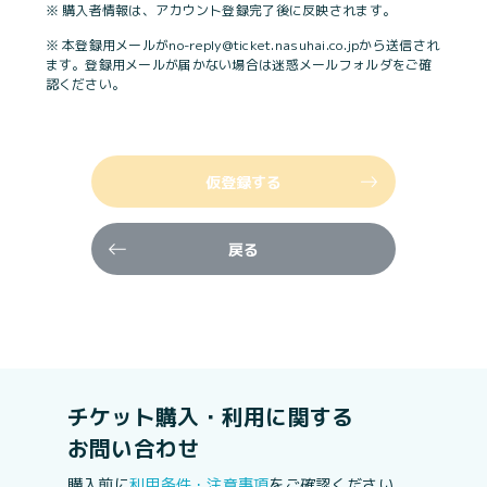
※ 購入者情報は、アカウント登録完了後に反映されます。
※ 本登録用メールがno-reply@ticket.nasuhai.co.jpから送信され
ます。登録用メールが届かない場合は迷惑メールフォルダをご確
認ください。
仮登録する
戻る
チケット購入・利用に関する
お問い合わせ
購入前に
利用条件・注意事項
をご確認ください。