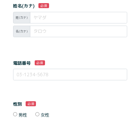
姓名(カナ)
必須
姓(カナ)
名(カナ)
電話番号
必須
性別
必須
男性
女性