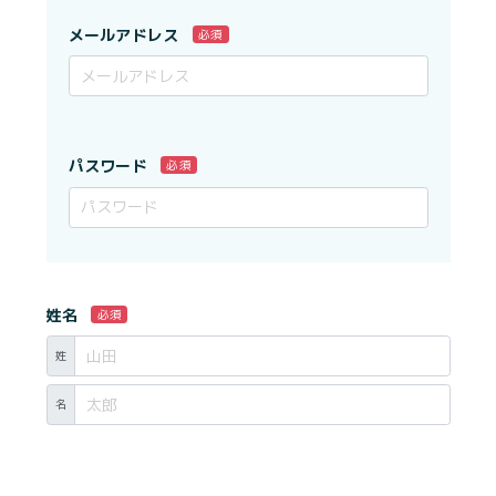
メールアドレス
必須
パスワード
必須
姓名
必須
姓
名