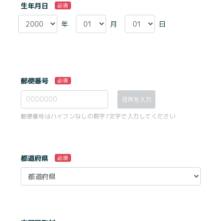
生年月日
必須
年
月
日
郵便番号
必須
住所を入力
郵便番号はハイフンなしの数字7文字で入力してください
都道府県
必須