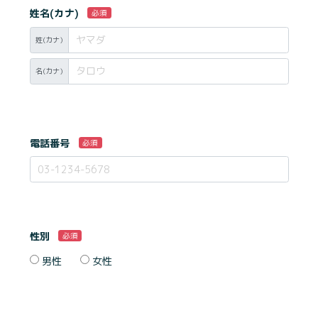
姓名(カナ)
必須
姓(カナ)
名(カナ)
電話番号
必須
性別
必須
男性
女性