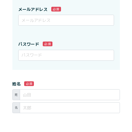
メールアドレス
必須
パスワード
必須
姓名
必須
姓
名