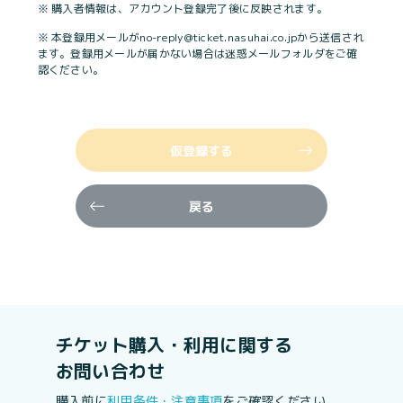
※ 購入者情報は、アカウント登録完了後に反映されます。
※ 本登録用メールがno-reply@ticket.nasuhai.co.jpから送信され
ます。登録用メールが届かない場合は迷惑メールフォルダをご確
認ください。
仮登録する
戻る
チケット購入・利用に関する
お問い合わせ
購入前に
利用条件・注意事項
をご確認ください。