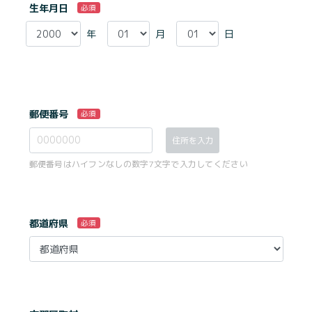
生年月日
必須
年
月
日
郵便番号
必須
住所を入力
郵便番号はハイフンなしの数字7文字で入力してください
都道府県
必須