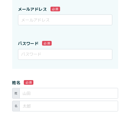
メールアドレス
必須
パスワード
必須
姓名
必須
姓
名