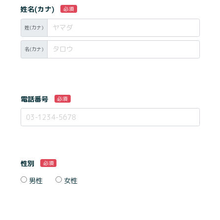
姓名(カナ)
必須
姓(カナ)
名(カナ)
電話番号
必須
性別
必須
男性
女性