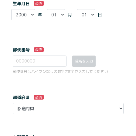
生年月日
必須
年
月
日
郵便番号
必須
住所を入力
郵便番号はハイフンなしの数字7文字で入力してください
都道府県
必須