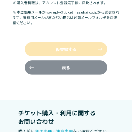
※ 購入者情報は、アカウント登録完了後に反映されます。
※ 本登録用メールがno-reply@ticket.nasuhai.co.jpから送信され
ます。登録用メールが届かない場合は迷惑メールフォルダをご確
認ください。
仮登録する
戻る
チケット購入・利用に関する
お問い合わせ
購入前に
利用条件・注意事項
をご確認ください。