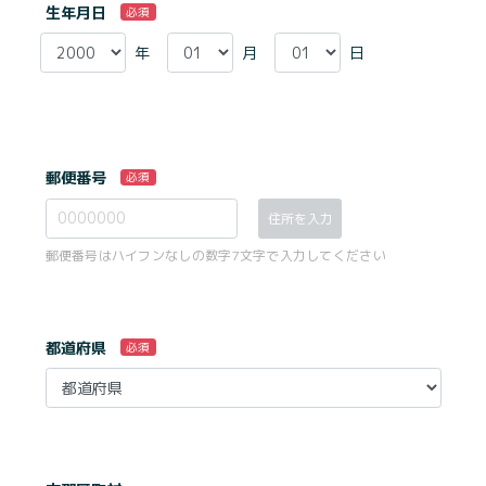
生年月日
必須
年
月
日
郵便番号
必須
住所を入力
郵便番号はハイフンなしの数字7文字で入力してください
都道府県
必須