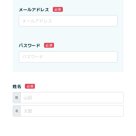
メールアドレス
必須
パスワード
必須
姓名
必須
姓
名