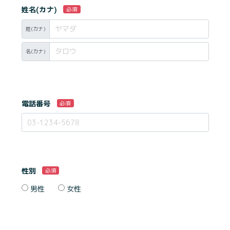
姓名(カナ)
必須
姓(カナ)
名(カナ)
電話番号
必須
性別
必須
男性
女性