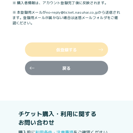
※ 購入者情報は、アカウント登録完了後に反映されます。
※ 本登録用メールがno-reply@ticket.nasuhai.co.jpから送信され
ます。登録用メールが届かない場合は迷惑メールフォルダをご確
認ください。
仮登録する
戻る
チケット購入・利用に関する
お問い合わせ
購入前に
利用条件・注意事項
をご確認ください。