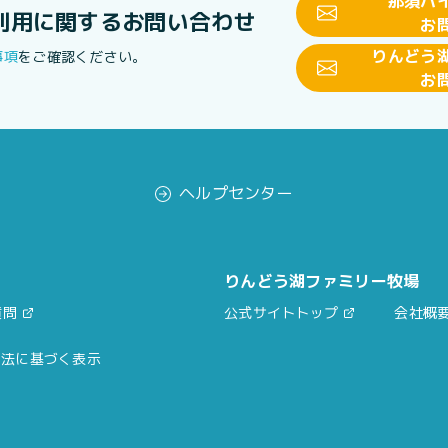
那須ハ
利用に関する
お問い合わせ
お
りんどう
事項
をご確認ください。
お
ヘルプセンター
りんどう湖ファミリー牧場
質問
公式サイトトップ
会社概
引法に基づく表示