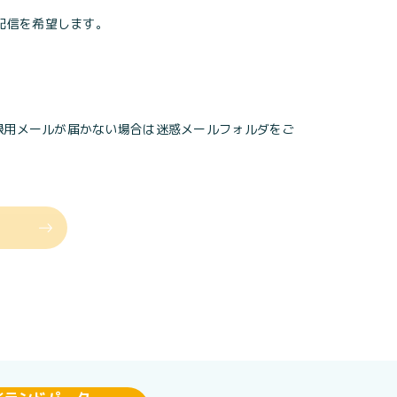
配信を希望します。
されます。登録用メールが届かない場合は迷惑メールフォルダをご