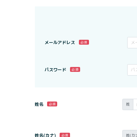
メールアドレス
必須
パスワード
必須
姓名
姓
必須
姓名(カナ)
姓(カ
必須