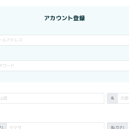
アカウント登録
名
ナ)
名(カナ)