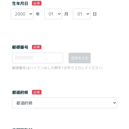
生年月日
必須
年
月
日
郵便番号
必須
住所を入力
郵便番号はハイフンなしの数字7文字で入力してください
都道府県
必須