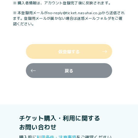
※ 購入者情報は、アカウント登録完了後に反映されます。
※ 本登録用メールがno-reply@ticket.nasuhai.co.jpから送信され
ます。登録用メールが届かない場合は迷惑メールフォルダをご確
認ください。
仮登録する
戻る
チケット購入・利用に関する
お問い合わせ
購入前に
利用条件・注意事項
をご確認ください。