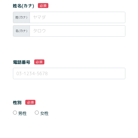
姓名(カナ)
必須
姓(カナ)
名(カナ)
電話番号
必須
性別
必須
男性
女性