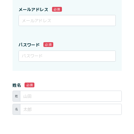
メールアドレス
必須
パスワード
必須
姓名
必須
姓
名