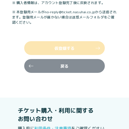
※ 購入者情報は、アカウント登録完了後に反映されます。
※ 本登録用メールがno-reply@ticket.nasuhai.co.jpから送信され
ます。登録用メールが届かない場合は迷惑メールフォルダをご確
認ください。
仮登録する
戻る
チケット購入・利用に関する
お問い合わせ
購入前に
利用条件・注意事項
をご確認ください。