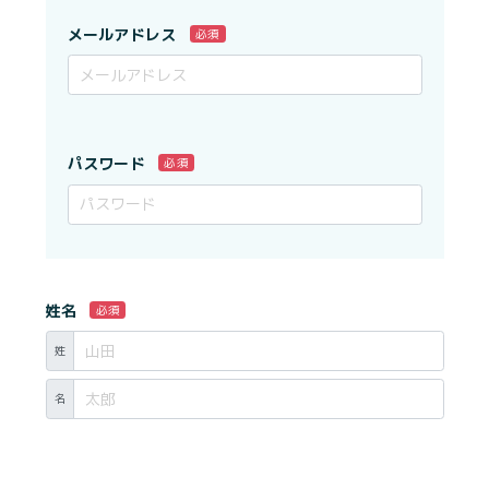
メールアドレス
必須
パスワード
必須
姓名
必須
姓
名