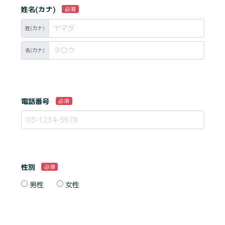
姓名(カナ)
必須
姓(カナ)
名(カナ)
電話番号
必須
性別
必須
男性
女性