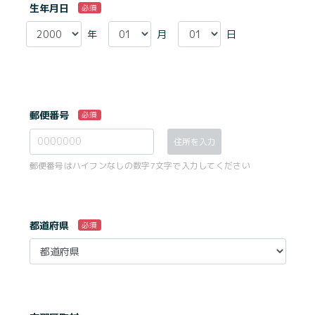
生年月日
必須
年
月
日
郵便番号
必須
住所を入力
郵便番号はハイフンなしの数字7文字で入力してください
都道府県
必須