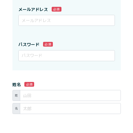
メールアドレス
必須
パスワード
必須
姓名
必須
姓
名