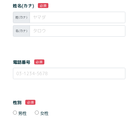
姓名(カナ)
必須
姓(カナ)
名(カナ)
電話番号
必須
性別
必須
男性
女性