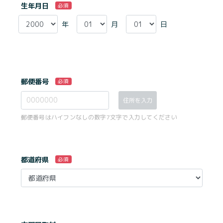
生年月日
必須
年
月
日
郵便番号
必須
住所を入力
郵便番号はハイフンなしの数字7文字で入力してください
都道府県
必須