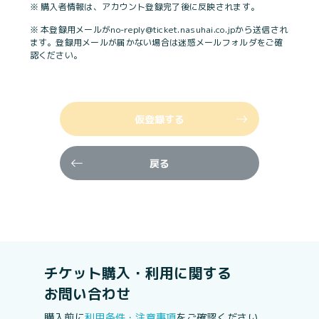
※ 購入者情報は、アカウント登録完了後に反映されます。
※ 本登録用メールがno-reply@ticket.nasuhai.co.jpから送信され
ます。登録用メールが届かない場合は迷惑メールフォルダをご確
認ください。
仮登録する
戻る
チケット購入・利用に関する
お問い合わせ
購入前に
利用条件・注意事項
をご確認ください。