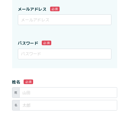
メールアドレス
必須
パスワード
必須
姓名
必須
姓
名