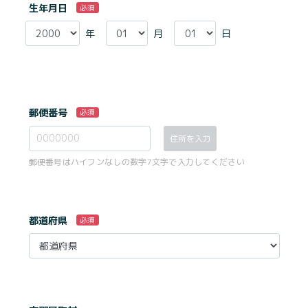
生年月日
必須
年
月
日
郵便番号
必須
住所を入力
郵便番号はハイフンなしの数字7文字で入力してください
都道府県
必須