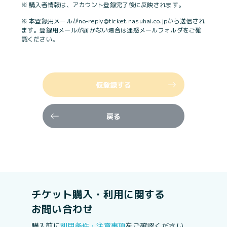
※ 購入者情報は、アカウント登録完了後に反映されます。
※ 本登録用メールがno-reply@ticket.nasuhai.co.jpから送信され
ます。登録用メールが届かない場合は迷惑メールフォルダをご確
認ください。
仮登録する
戻る
チケット購入・利用に関する
お問い合わせ
購入前に
利用条件・注意事項
をご確認ください。