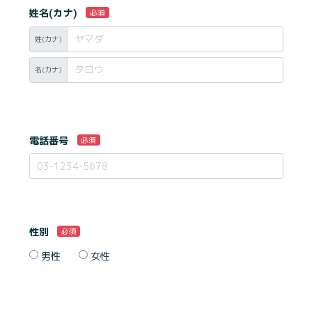
姓名(カナ)
必須
姓(カナ)
名(カナ)
電話番号
必須
性別
必須
男性
女性