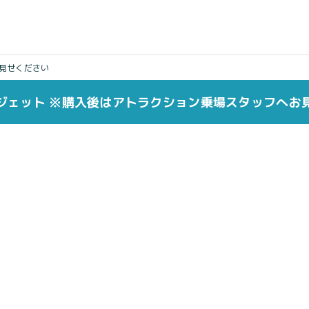
見せください
ジェット ※購入後はアトラクション乗場スタッフへお