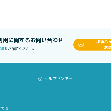
利用に関する
お問い合わせ
那須ハ
お
事項
をご確認ください。
ヘルプセンター
質問