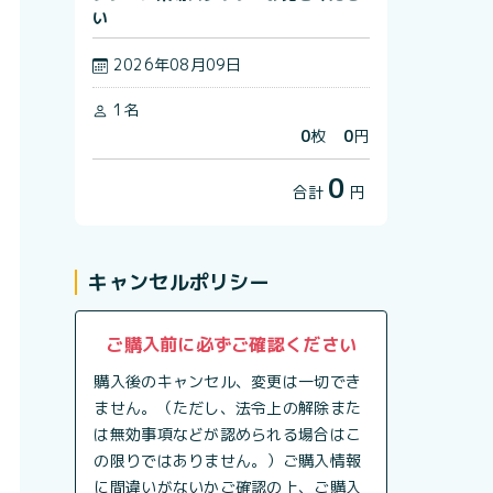
い
2026年08月09日
1名
0
枚
0
円
0
合計
円
キャンセルポリシー
ご購入前に必ずご確認ください
購入後のキャンセル、変更は一切でき
ません。（ただし、法令上の解除また
は無効事項などが認められる場合はこ
の限りではありません。）ご購入情報
に間違いがないかご確認の上、ご購入