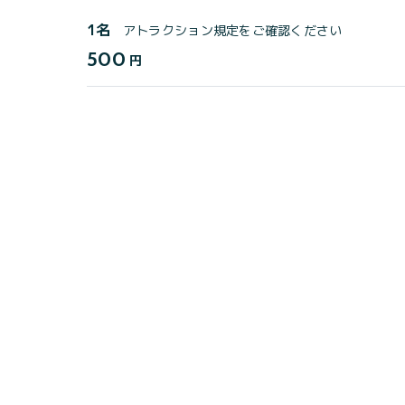
1名
アトラクション規定をご確認ください
500
円