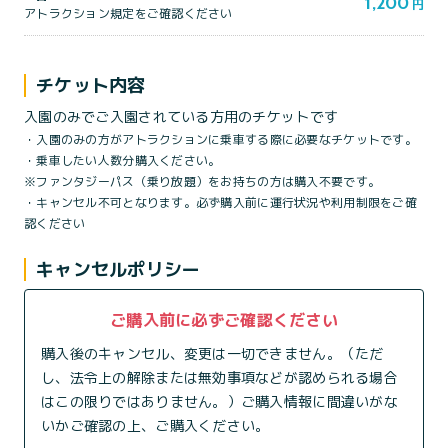
1,200
円
アトラクション規定をご確認ください
チケット内容
入園のみでご入園されている方用のチケットです
・入園のみの方がアトラクションに乗車する際に必要なチケットです。
・乗車したい人数分購入ください。
※ファンタジーパス（乗り放題）をお持ちの方は購入不要です。
・キャンセル不可となります。必ず購入前に運行状況や利用制限をご確
認ください
キャンセルポリシー
ご購入前に必ずご確認ください
購入後のキャンセル、変更は一切できません。（ただ
し、法令上の解除または無効事項などが認められる場合
はこの限りではありません。）ご購入情報に間違いがな
いかご確認の上、ご購入ください。