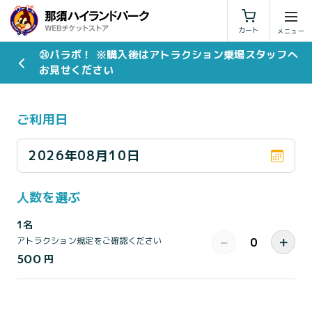
利用規約
特定商取引法に基づく表示
カート
㉔パラボ！ ※購入後はアトラクション乗場スタッフへ
お見せください
ご利用日
2026年08月10日
人数を選ぶ
1名
−
＋
アトラクション規定をご確認ください
500
円