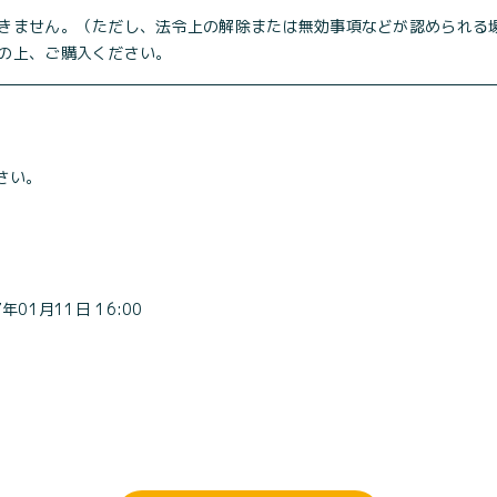
きません。（ただし、法令上の解除または無効事項などが認められる
の上、ご購入ください。
さい。
7年01月11日 16:00