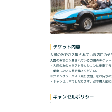
チケット内容
入園のみでご入園されている方用のチ
入園のみでご入園されている方用のチケット
・入園のみの方がアトラクションに乗車する
・乗車したい人数分購入ください。
※ファンタジーパス（乗り放題）をお持ちの
・キャンセル不可となります。必ず購入前に
キャンセルポリシー