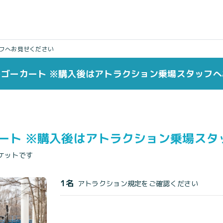
フへお見せください
ゴーカート ※購入後はアトラクション乗場スタッフ
ート ※購入後はアトラクション乗場スタ
ケットです
1名
アトラクション規定をご確認ください