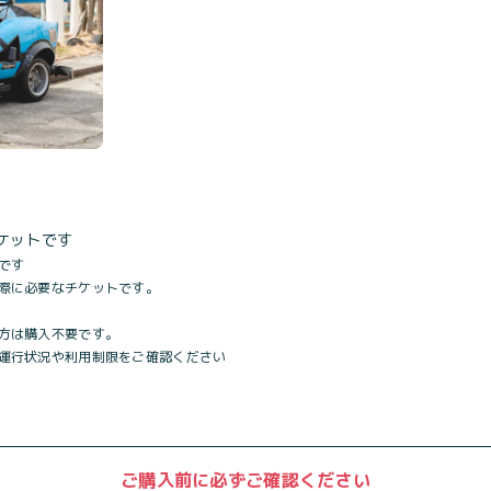
ケットです
です
際に必要なチケットです。
方は購入不要です。
運行状況や利用制限をご確認ください
ご購入前に必ずご確認ください