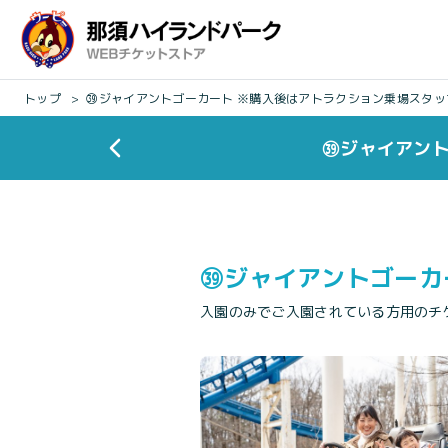
トップ
㊴ジャイアントゴーカート ※購入後はアトラクション乗場スタッ
㊴ジャイアント
㊴ジャイアントゴーカ
入園のみでご入園されている方用のチ