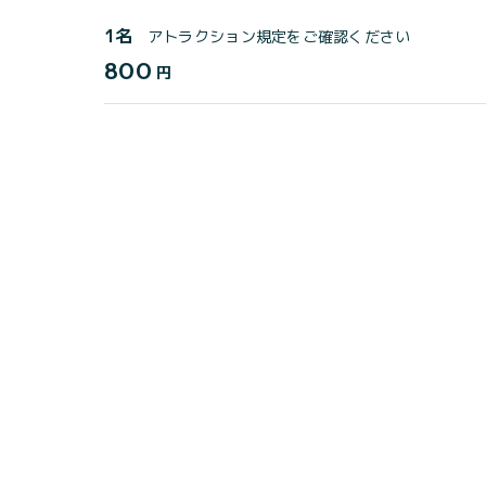
1名
アトラクション規定をご確認ください
800
円