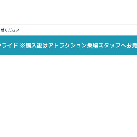
見せください
クライド ※購入後はアトラクション乗場スタッフへお