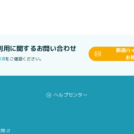
利用に関する
お問い合わせ
那須ハ
お
事項
をご確認ください。
ヘルプセンター
質問