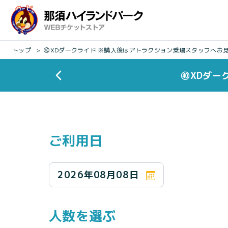
トップ
㊵XDダークライド ※購入後はアトラクション乗場スタッフへお
㊵XDダー
ご利用日
2026年08月08日
人数を選ぶ