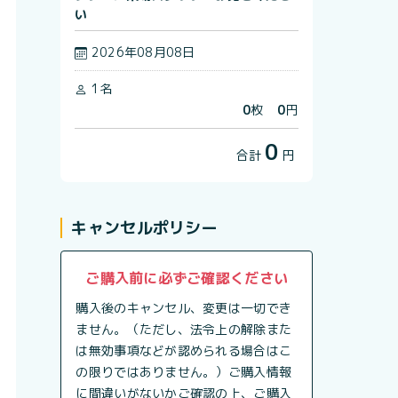
い
2026年08月08日
1名
0
枚
0
円
0
合計
円
キャンセルポリシー
ご購入前に必ずご確認ください
購入後のキャンセル、変更は一切でき
ません。（ただし、法令上の解除また
は無効事項などが認められる場合はこ
の限りではありません。）ご購入情報
に間違いがないかご確認の上、ご購入