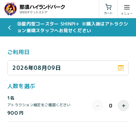
利用規約
特定商取引法に基づく表示
カート
⑳屋内型コースター SHINPI＋ ※購入後はアトラクシ
ョン乗場スタッフへお見せください
ご利用日
2026年08月09日
人数を選ぶ
1名
−
＋
アトラクション規定をご確認ください
900
円