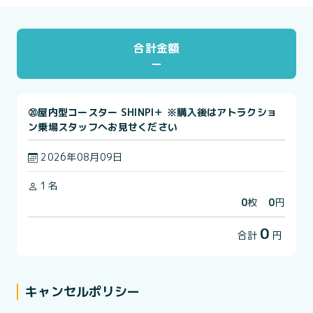
合計金額
⑳屋内型コースター SHINPI＋ ※購入後はアトラクショ
ン乗場スタッフへお見せください
2026年08月09日
1名
0
枚
0
円
0
合計
円
キャンセルポリシー