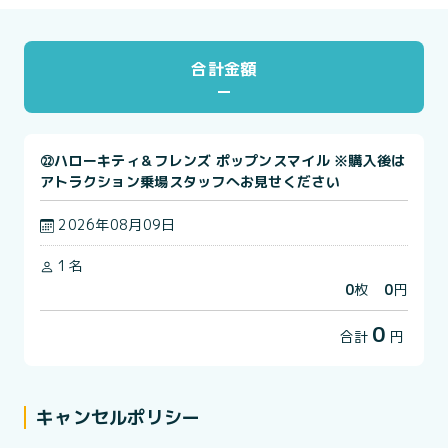
合計金額
㉒ハローキティ＆フレンズ ポップンスマイル ※購入後は
アトラクション乗場スタッフへお見せください
2026年08月09日
1名
0
枚
0
円
0
合計
円
キャンセルポリシー