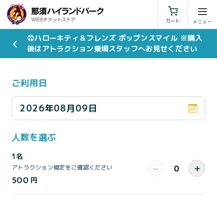
利用規約
特定商取引法に基づく表示
カート
㉒ハローキティ＆フレンズ ポップンスマイル ※購入
後はアトラクション乗場スタッフへお見せください
ご利用日
2026年08月09日
人数を選ぶ
1名
−
＋
アトラクション規定をご確認ください
500
円