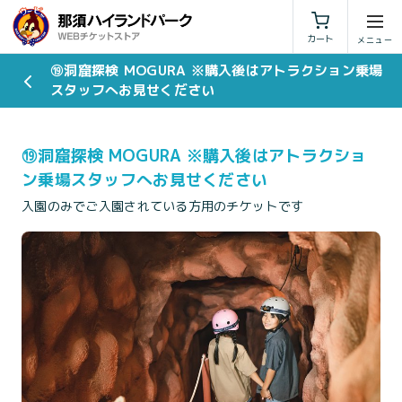
利用規約
特定商取引法に基づく表示
カート
⑲洞窟探検 MOGURA ※購入後はアトラクション乗場
スタッフへお見せください
⑲洞窟探検 MOGURA ※購入後はアトラクショ
ン乗場スタッフへお見せください
入園のみでご入園されている方用のチケットです