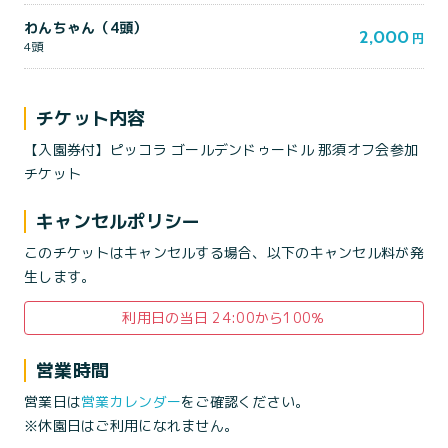
わんちゃん（4頭）
2,000
円
4頭
チケット内容
【入園券付】ピッコラ ゴールデンドゥードル 那須オフ会参加
チケット
キャンセルポリシー
このチケットはキャンセルする場合、以下のキャンセル料が発
生します。
利用日の当日 24:00から100％
営業時間
営業日は
営業カレンダー
をご確認ください。
※休園日はご利用になれません。