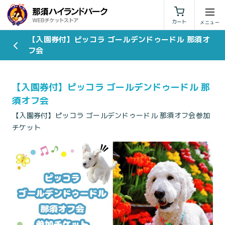
利用規約
特定商取引法に基づく表示
カート
【入園券付】ピッコラ ゴールデンドゥードル 那須オ
フ会
【入園券付】ピッコラ ゴールデンドゥードル 那
須オフ会
【入園券付】ピッコラ ゴールデンドゥードル 那須オフ会参加
チケット