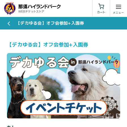
利用規約
特定商取引法に基づく表示
カート
【デカゆる会】オフ会参加+入園券
【デカゆる会】オフ会参加+入園券