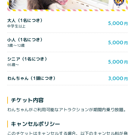
大人（1名につき）
5,000
円
中学生以上
小人（1名につき）
5,000
円
3歳〜12歳
シニア（1名につき）
5,000
円
65歳〜
3,000
わんちゃん（1頭につき）
円
チケット内容
わんちゃんがご利用可能なアトラクションが期間内乗り放題。
キャンセルポリシー
このチケットはキャンセルする場合、以下のキャンセル料が発