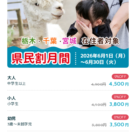
9%OFF
大人
4,500
中学生以上
4,900円
円
8%OFF
小人
3,800
小学生
4,100円
円
8%OFF
幼児
3,500
3歳～未就学児
3,800円
円