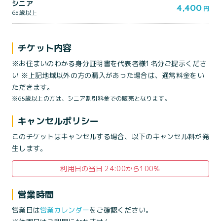
シニア
4,400
円
65歳以上
チケット内容
※お住まいのわかる身分証明書を代表者様1名分ご提示くださ
い ※上記地域以外の方の購入があった場合は、通常料金をい
ただきます。
※65歳以上の方は、シニア割引料金での販売となります。
キャンセルポリシー
このチケットはキャンセルする場合、以下のキャンセル料が発
生します。
利用日の当日 24:00から100％
営業時間
営業日は
営業カレンダー
をご確認ください。