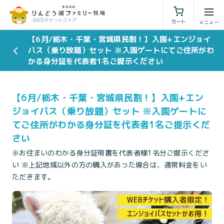
利用規約
特定商取引法に基づく表示
カート
【6月/栃木・千葉・宮城県民割！】入園+エンジョイ
パス（乗り放題）セット ※入園ゲートにてご住所がわ
かる身分証を代表者1名ご提示ください
【6月/栃木・千葉・宮城県民割！】入園+エン
ジョイパス（乗り放題）セット ※入園ゲートに
てご住所がわかる身分証を代表者1名ご提示くだ
さい
※お住まいのわかる身分証明書を代表者様1名分ご提示くださ
い ※上記地域以外の方の購入があった場合は、通常料金をい
ただきます。