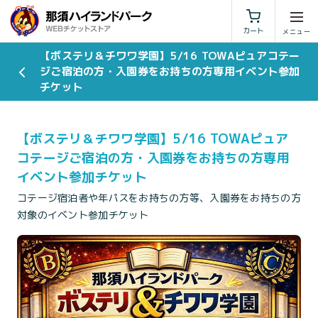
利用規約
特定商取引法に基づく表示
カート
【ボステリ＆チワワ学園】5/16 TOWAピュアコテー
ジご宿泊の方・入園券をお持ちの方専用イベント参加
チケット
【ボステリ＆チワワ学園】5/16 TOWAピュア
コテージご宿泊の方・入園券をお持ちの方専用
イベント参加チケット
コテージ宿泊者や年パスをお持ちの方等、入園券をお持ちの方
対象のイベント参加チケット