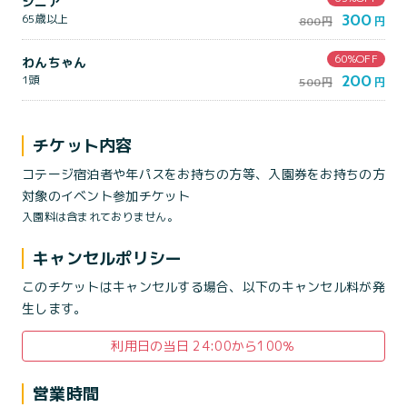
シニア
300
65歳以上
800円
円
60%OFF
わんちゃん
200
1頭
500円
円
チケット内容
コテージ宿泊者や年パスをお持ちの方等、入園券をお持ちの方
対象のイベント参加チケット
入園料は含まれておりません。
キャンセルポリシー
このチケットはキャンセルする場合、以下のキャンセル料が発
生します。
利用日の当日 24:00から100％
営業時間