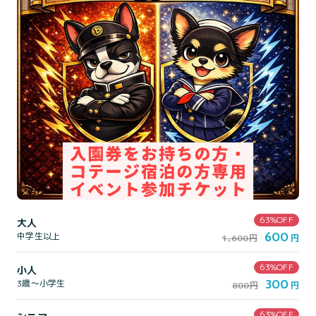
63%OFF
大人
600
中学生以上
1,600円
円
63%OFF
小人
300
3歳～小学生
800円
円
63%OFF