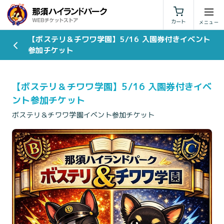
利用規約
特定商取引法に基づく表示
カート
【ボステリ＆チワワ学園】5/16 入園券付きイベント
参加チケット
【ボステリ＆チワワ学園】5/16 入園券付きイベ
ント参加チケット
ボステリ＆チワワ学園イベント参加チケット