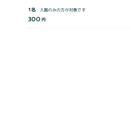
1名
入園のみの方が対象です
300
円