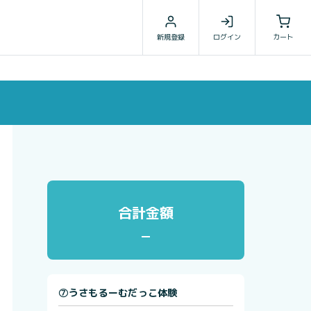
新規登録
ログイン
カート
合計金額
⑦うさもるーむだっこ体験