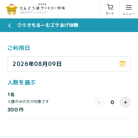
利用規約
特定商取引法に基づく表示
カート
⑦うさもるーむエサあげ体験
ご利用日
2026年08月09日
人数を選ぶ
1名
−
＋
入園のみの方が対象です
300
円