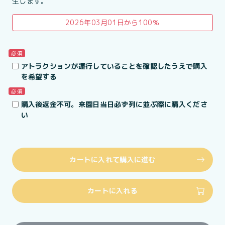
生します。
2026年03月01日から100％
必須
アトラクションが運行していることを確認したうえで購入
を希望する
必須
購入後返金不可。来園日当日必ず列に並ぶ際に購入くださ
い
カートに入れて購入に進む
カートに入れる