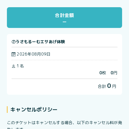
合計金額
⑦うさもるーむエサあげ体験
2026年08月09日
1名
0
枚
0
円
0
合計
円
キャンセルポリシー
このチケットはキャンセルする場合、以下のキャンセル料が発