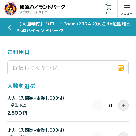
利用規約
特定商取引法に基づく表示
カート
【入園券付】ハロー！Pocmu2024 わんこde遊園地＠
那須ハイランドパーク
ご利用日
選択してください
人数を選ぶ
大人（入園券+金券1,000付）
−
＋
中学生以上
2,500
円
小人（入園券+金券1,000付）