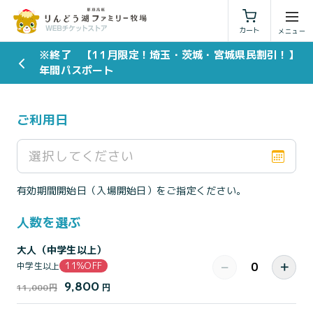
利用規約
特定商取引法に基づく表示
カート
※終了 【11月限定！埼玉・茨城・宮城県民割引！】
年間パスポート
ご利用日
選択してください
有効期間開始日（入場開始日）をご指定ください。
人数を選ぶ
大人（中学生以上）
11%OFF
−
＋
中学生以上
9,800
11,000円
円