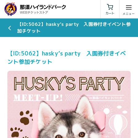
利用規約
特定商取引法に基づく表示
カート
【ID:5062】hasky’s party 入園券付きイベント参
加チケット
【ID:5062】hasky’s party 入園券付きイベ
ント参加チケット