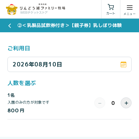
利用規約
特定商取引法に基づく表示
カート
②＜乳製品試飲券付き＞【親子券】乳しぼり体験
ご利用日
2026年08月10日
人数を選ぶ
1名
−
＋
入園のみの方が対象です
800
円