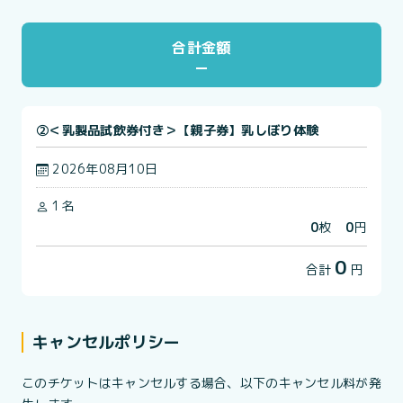
合計金額
②＜乳製品試飲券付き＞【親子券】乳しぼり体験
2026年08月10日
1名
0
枚
0
円
0
合計
円
キャンセルポリシー
このチケットはキャンセルする場合、以下のキャンセル料が発