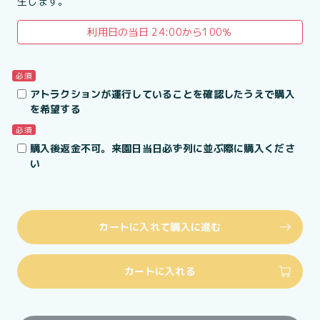
生します。
利用日の当日 24:00から100％
必須
アトラクションが運行していることを確認したうえで購入
を希望する
必須
購入後返金不可。来園日当日必ず列に並ぶ際に購入くださ
い
カートに入れて購入に進む
カートに入れる