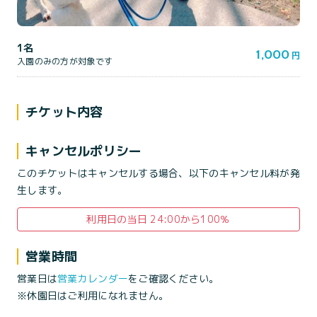
1名
1,000
円
入園のみの方が対象です
チケット内容
キャンセルポリシー
このチケットはキャンセルする場合、以下のキャンセル料が発
生します。
利用日の当日 24:00から100％
営業時間
営業日は
営業カレンダー
をご確認ください。
※休園日はご利用になれません。