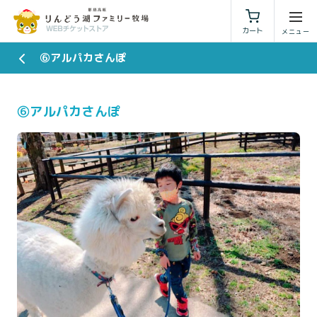
利用規約
特定商取引法に基づく表示
カート
⑥アルパカさんぽ
⑥アルパカさんぽ