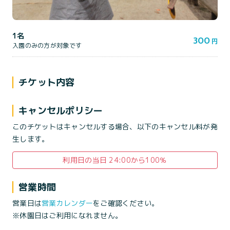
1名
300
円
入園のみの方が対象です
チケット内容
キャンセルポリシー
このチケットはキャンセルする場合、以下のキャンセル料が発
生します。
利用日の当日 24:00から100％
営業時間
営業日は
営業カレンダー
をご確認ください。
※休園日はご利用になれません。