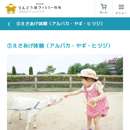
利用規約
特定商取引法に基づく表示
カート
③えさあげ体験（アルパカ・ヤギ・ヒツジ）
③えさあげ体験（アルパカ・ヤギ・ヒツジ）