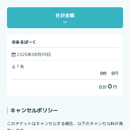
合計金額
㉟あるぱーく
2026年08月09日
1名
0
枚
0
円
0
合計
円
キャンセルポリシー
このチケットはキャンセルする場合、以下のキャンセル料が発