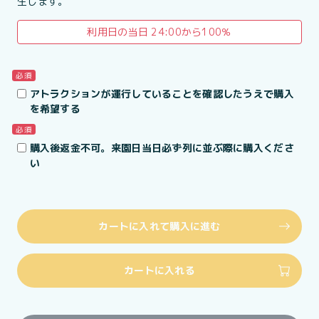
生します。
利用日の当日 24:00から100％
必須
アトラクションが運行していることを確認したうえで購入
を希望する
必須
購入後返金不可。来園日当日必ず列に並ぶ際に購入くださ
い
カートに入れて購入に進む
カートに入れる