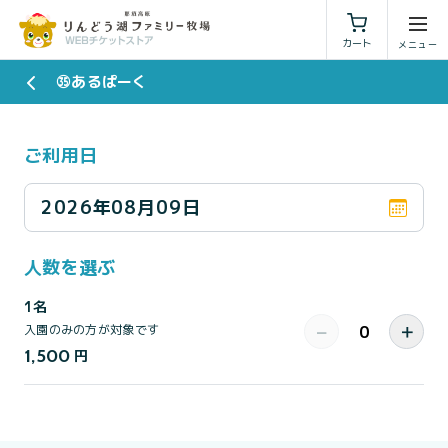
利用規約
特定商取引法に基づく表示
カート
㉟あるぱーく
ご利用日
2026年08月09日
人数を選ぶ
1名
−
＋
入園のみの方が対象です
1,500
円