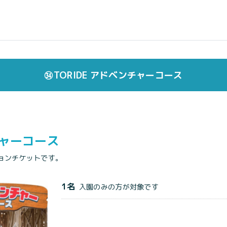
㉞TORIDE アドベンチャーコース
チャーコース
ョンチケットです。
1名
入園のみの方が対象です