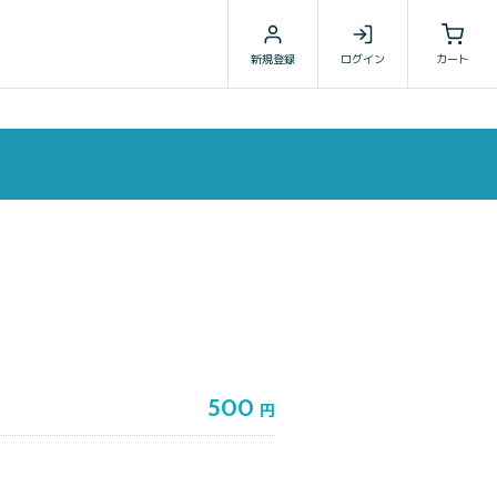
新規登録
ログイン
カート
500
円