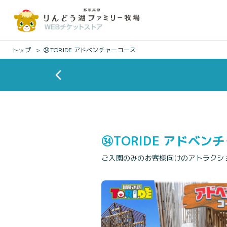
トップ
㉞TORIDE アドベンチャーコース
㉞TORIDE アドベン
ご入園のみのお客様向けのアトラクシ