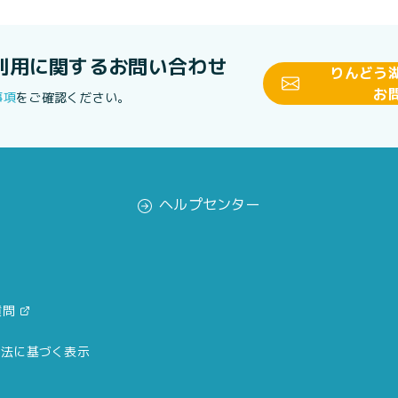
利用に関する
お問い合わせ
りんどう
お
事項
をご確認ください。
ヘルプセンター
質問
引法に基づく表示