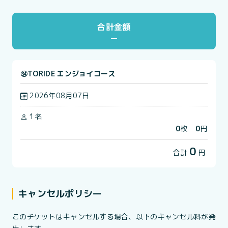
合計金額
㉞TORIDE エンジョイコース
2026年08月07日
1名
0
枚
0
円
0
合計
円
キャンセルポリシー
このチケットはキャンセルする場合、以下のキャンセル料が発