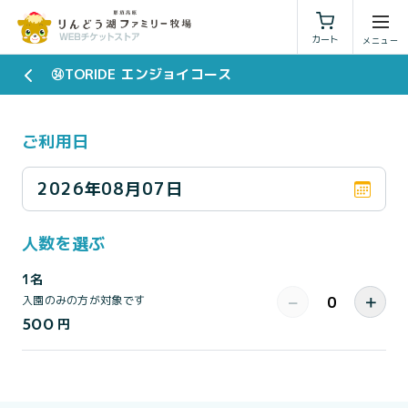
利用規約
特定商取引法に基づく表示
カート
㉞TORIDE エンジョイコース
ご利用日
2026年08月07日
人数を選ぶ
1名
−
＋
入園のみの方が対象です
500
円