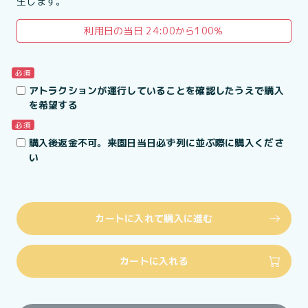
生します。
利用日の当日 24:00から100％
必須
アトラクションが運行していることを確認したうえで購入
を希望する
必須
購入後返金不可。来園日当日必ず列に並ぶ際に購入くださ
い
カートに入れて購入に進む
カートに入れる