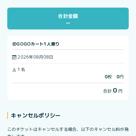
合計金額
㉛GOGOカート1人乗り
2026年08月08日
1名
0
枚
0
円
0
合計
円
キャンセルポリシー
このチケットはキャンセルする場合、以下のキャンセル料が発