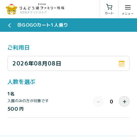
利用規約
特定商取引法に基づく表示
カート
㉛GOGOカート1人乗り
ご利用日
2026年08月08日
人数を選ぶ
1名
−
＋
入園のみの方が対象です
500
円