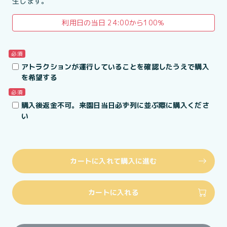
生します。
利用日の当日 24:00から100％
必須
アトラクションが運行していることを確認したうえで購入
を希望する
必須
購入後返金不可。来園日当日必ず列に並ぶ際に購入くださ
い
カートに入れて購入に進む
カートに入れる